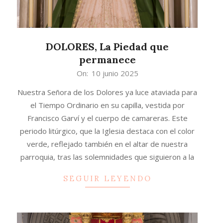
DOLORES, La Piedad que
permanece
2025-
On:
10 junio 2025
06-
Nuestra Señora de los Dolores ya luce ataviada para
10
el Tiempo Ordinario en su capilla, vestida por
Francisco Garví y el cuerpo de camareras. Este
periodo litúrgico, que la Iglesia destaca con el color
verde, reflejado también en el altar de nuestra
parroquia, tras las solemnidades que siguieron a la
SEGUIR LEYENDO