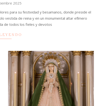
tiembre 2025
lores para su festividad y besamanos, donde preside el
ablo vestida de reina y en un monumental altar efímero
ada de todos los fieles y devotos
 LEYENDO