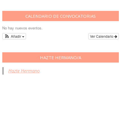
CALENDARIO DE CONVOCATORIAS
No hay nuevos eventos.
Añadir
Ver Calendario
HAZTE HERMANO/A
Hazte Hermano