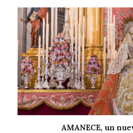
AMANECE, un nuev