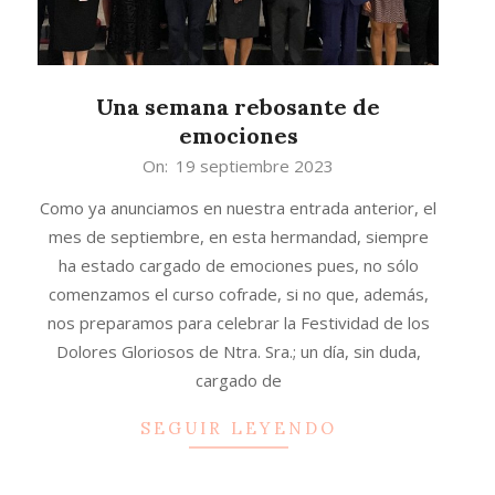
Una semana rebosante de
emociones
2023-
On:
19 septiembre 2023
09-
Como ya anunciamos en nuestra entrada anterior, el
19
mes de septiembre, en esta hermandad, siempre
ha estado cargado de emociones pues, no sólo
comenzamos el curso cofrade, si no que, además,
nos preparamos para celebrar la Festividad de los
Dolores Gloriosos de Ntra. Sra.; un día, sin duda,
cargado de
SEGUIR LEYENDO