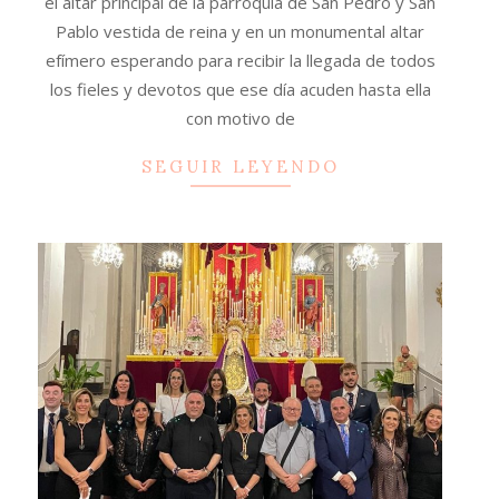
el altar principal de la parroquia de San Pedro y San
Pablo vestida de reina y en un monumental altar
efímero esperando para recibir la llegada de todos
los fieles y devotos que ese día acuden hasta ella
con motivo de
SEGUIR LEYENDO