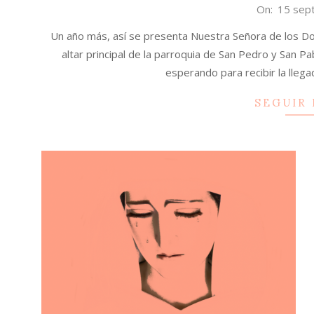
2025-
On:
15 sep
09-
Un año más, así se presenta Nuestra Señora de los Do
15
altar principal de la parroquia de San Pedro y San P
esperando para recibir la lleg
SEGUIR