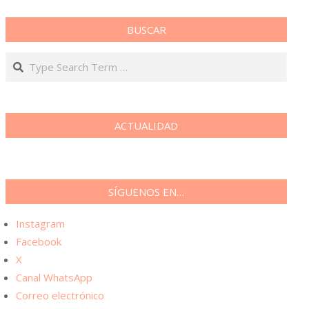
BUSCAR
Search
A
A
a
ACTUALIDAD
SÍGUENOS EN…
Instagram
Facebook
X
Canal WhatsApp
Correo electrónico