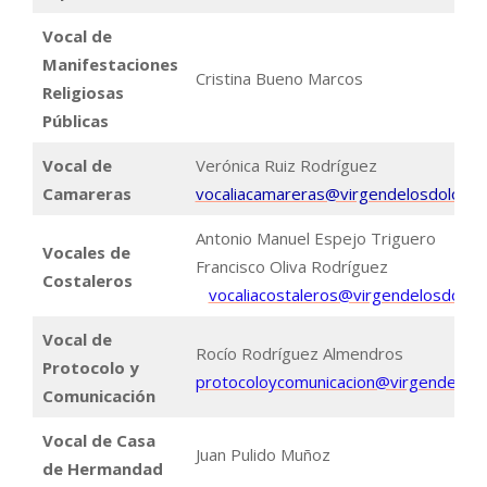
Vocal de
Manifestaciones
Cristina Bueno Marcos
Religiosas
Públicas
Vocal de
Verónica Ruiz Rodríguez
Camareras
vocaliacamareras@virgendelosdolores
Antonio Manuel Espejo Triguero
Vocales de
Francisco Oliva Rodríguez
Costaleros
vocaliacostaleros@virgendelosdolor
Vocal de
Rocío Rodríguez Almendros
Protocolo y
protocoloycomunicacion@virgendelosd
Comunicación
Vocal de Casa
Juan Pulido Muñoz
de Hermandad