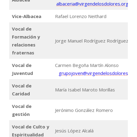
albaceria@virgendelosdolores.org
Vice-Albacea
Rafael Lorenzo Neithard
Vocal de
Formación y
Jorge Manuel Rodríguez Rodríguez
relaciones
fraternas
Vocal de
Carmen Begoña Martín Alonso
Juventud
grupojoven@virgendelosdolores.org
Vocal de
María Isabel Maroto Morillas
Caridad
Vocal de
Jerónimo González Romero
gestión
Vocal de Culto y
Jesús López Alcalá
Espiritualidad