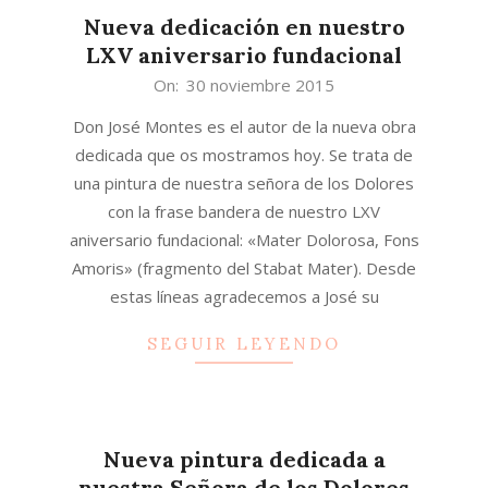
Nueva dedicación en nuestro
LXV aniversario fundacional
2015-
On:
30 noviembre 2015
11-
Don José Montes es el autor de la nueva obra
30
dedicada que os mostramos hoy. Se trata de
una pintura de nuestra señora de los Dolores
con la frase bandera de nuestro LXV
aniversario fundacional: «Mater Dolorosa, Fons
Amoris» (fragmento del Stabat Mater). Desde
estas líneas agradecemos a José su
SEGUIR LEYENDO
Nueva pintura dedicada a
nuestra Señora de los Dolores