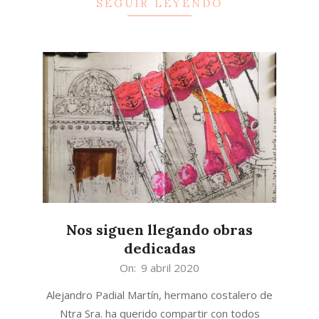
SEGUIR LEYENDO
Nos siguen llegando obras
dedicadas
2020-
On:
9 abril 2020
04-
Alejandro Padial Martín, hermano costalero de
09
Ntra Sra. ha querido compartir con todos