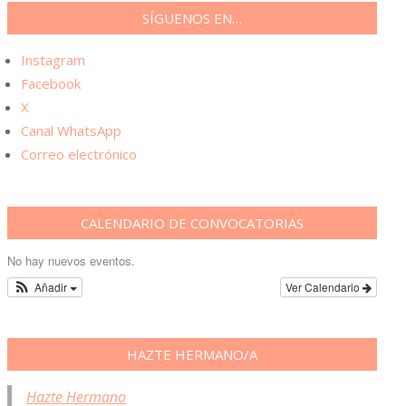
SÍGUENOS EN…
Instagram
Facebook
X
Canal WhatsApp
Correo electrónico
CALENDARIO DE CONVOCATORIAS
No hay nuevos eventos.
Añadir
Ver Calendario
HAZTE HERMANO/A
Hazte Hermano