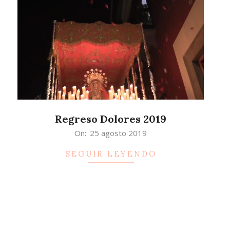
Regreso Dolores 2019
2019-
On:
25 agosto 2019
08-
SEGUIR LEYENDO
25