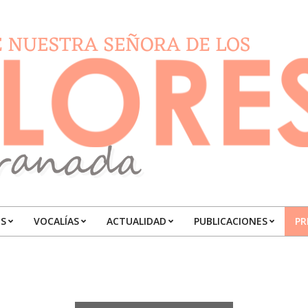
S
VOCALÍAS
ACTUALIDAD
PUBLICACIONES
PR
Primary
Navigation
Menu