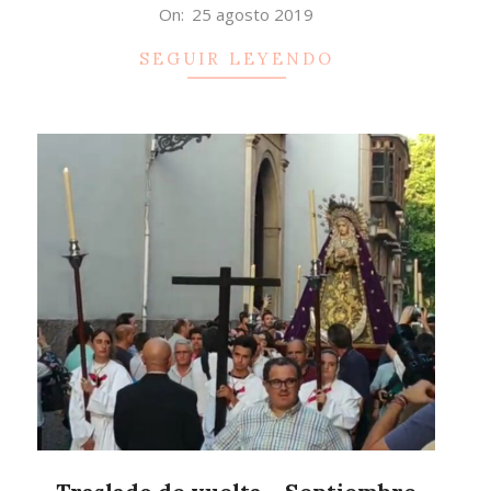
2019-
On:
25 agosto 2019
08-
SEGUIR LEYENDO
25