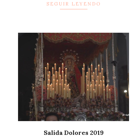
SEGUIR LEYENDO
25
Salida Dolores 2019