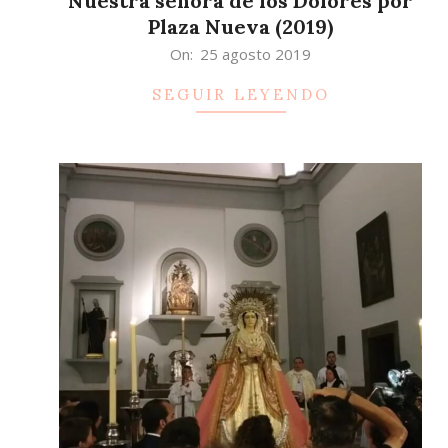
Nuestra señora de los Dolores por
Plaza Nueva (2019)
2019-
On:
25 agosto 2019
08-
SEGUIR LEYENDO
25