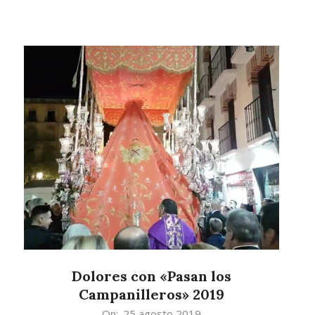
Dolores con «Pasan los
Campanilleros» 2019
2019-
On:
25 agosto 2019