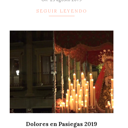
08-
SEGUIR LEYENDO
25
Dolores en Pasiegas 2019