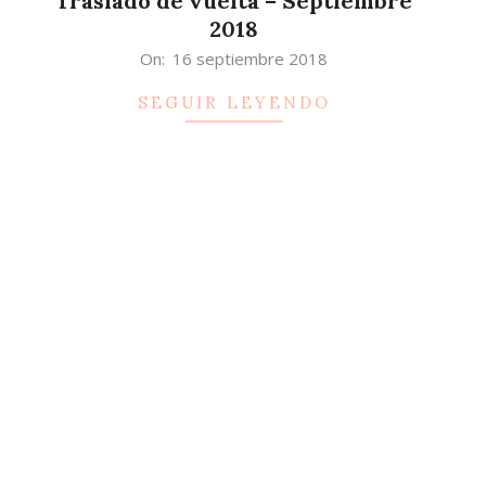
Traslado de vuelta – Septiembre
2018
2018-
On:
16 septiembre 2018
09-
SEGUIR LEYENDO
16