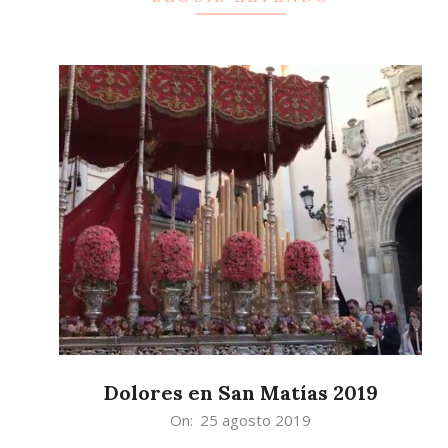
Dolores en San Matías 2019
2019-
On:
25 agosto 2019
08-