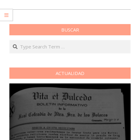
2020-
03-
23
BUSCAR
Search
ACTUALIDAD