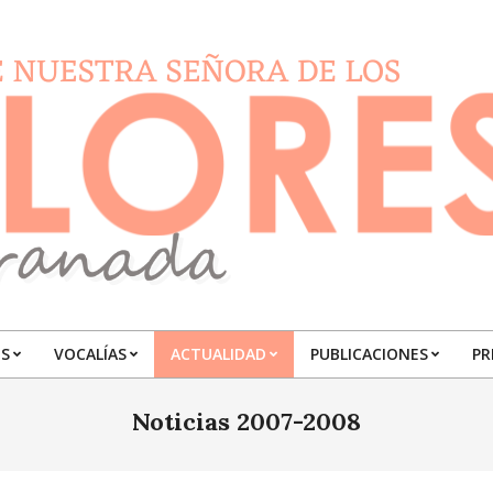
S
VOCALÍAS
ACTUALIDAD
PUBLICACIONES
PR
Primary
Navigation
Noticias 2007-2008
Menu