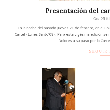
Presentación del ca
2008-
On:
25 fe
02-
En la noche del pasado jueves 21 de febrero, en el Co
25
Cartel «Lunes Santo’08». Para esta vigésima edición se 
Dolores a su paso por la Carre
SEGUIR