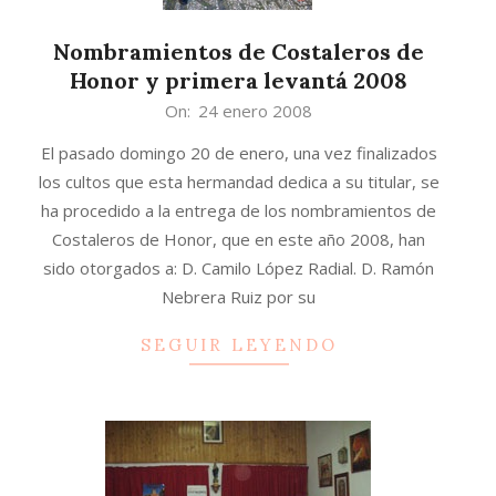
Nombramientos de Costaleros de
Honor y primera levantá 2008
2008-
On:
24 enero 2008
01-
El pasado domingo 20 de enero, una vez finalizados
24
los cultos que esta hermandad dedica a su titular, se
ha procedido a la entrega de los nombramientos de
Costaleros de Honor, que en este año 2008, han
sido otorgados a: D. Camilo López Radial. D. Ramón
Nebrera Ruiz por su
SEGUIR LEYENDO