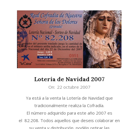
Lotería de Navidad 2007
2007-
On:
22 octubre 2007
10-
Ya está a la venta la Lotería de Navidad que
22
tradicionalmente realiza la Cofradía.
El número adquirido para este año 2007 es
el 82.208. Todos aquellos que deseis colaborar en
su venta y distribución, podéis retirar las