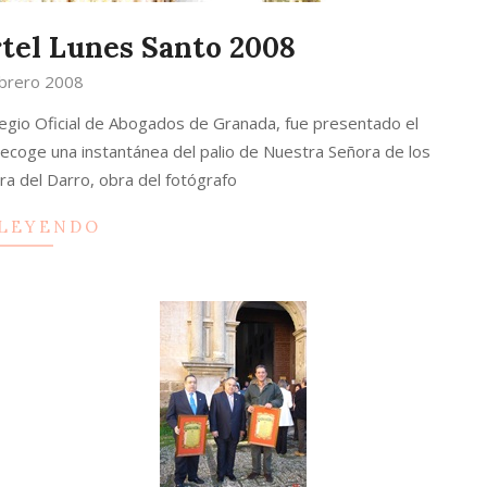
rtel Lunes Santo 2008
brero 2008
legio Oficial de Abogados de Granada, fue presentado el
recoge una instantánea del palio de Nuestra Señora de los
ra del Darro, obra del fotógrafo
 LEYENDO