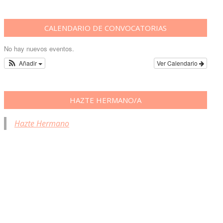
CALENDARIO DE CONVOCATORIAS
No hay nuevos eventos.
Añadir
Ver Calendario
HAZTE HERMANO/A
Hazte Hermano