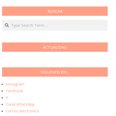
BUSCAR
Search
A
A
a
ACTUALIDAD
SÍGUENOS EN…
Instagram
Facebook
X
Canal WhatsApp
Correo electrónico