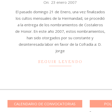
2007-
On:
23 enero 2007
01-
El pasado domingo 21 de Enero, una vez finalizados
23
los cultos mensuales de la Hermandad, se procedió
a la entrega de los nombramientos de Costaleros
de Honor. En este año 2007, estos nombramientos,
han sido otorgados por su constante y
desinteresada labor en favor de la Cofradía a: D.
Jorge
SEGUIR LEYENDO
CALENDARIO DE CONVOCATORIAS
POL