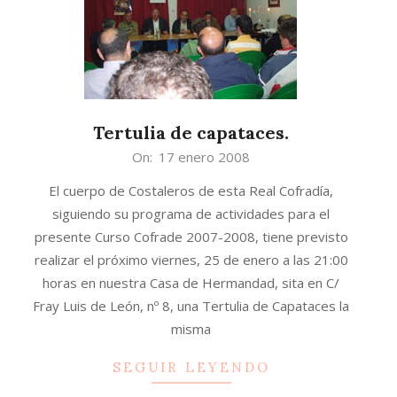
Tertulia de capataces.
2008-
On:
17 enero 2008
01-
El cuerpo de Costaleros de esta Real Cofradía,
17
siguiendo su programa de actividades para el
presente Curso Cofrade 2007-2008, tiene previsto
realizar el próximo viernes, 25 de enero a las 21:00
horas en nuestra Casa de Hermandad, sita en C/
Fray Luis de León, nº 8, una Tertulia de Capataces la
misma
SEGUIR LEYENDO