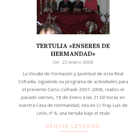
TERTULIA «ENSERES DE
HERMANDAD»
2008-
On:
22 enero 2008
01-
La Vocalía de Formación y Juventud de esta Real
22
Cofradía, siguiendo su programa de actividades para
el presente Curso Cofrade 2007-2008, realizo el
pasado viernes, 18 de Enero a las 21:00 horas en
nuestra Casa de Hermandad, sita en C/ Fray Luís de
León, nº 8, una tertulia bajo el titulo
SEGUIR LEYENDO