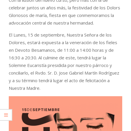
Con la ilusión del nuevo curso, pero más con la de
celebrar juntos un años más, la festividad de los Dolors
Gloriosos de maría, fiesta en que conmemoramos la
advocación central de nuestra hermandad.
El Lunes, 15 de septiembre, Nuestra Señora de los
Dolores, estará expuesta a la veneración de los fieles
en Devoto Besamanos, de 11:00 a 14:00 horas y de
16:30 a 20:30. Al culmine de este, tendrá lugar la
Solemne Eucaristía presidida por nuestro párroco y
conciliarlo, el Rvdo. Sr. D. Jose Gabriel Martín Rodríguez
y a su término tendrá lugar el acto de felicitación a
Nuestra Madre.