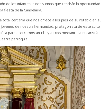
TERESADO
VITA ET DULCEDO
ón de los infantes, niños y niñas que tendrán la oportunidad
a fiesta de la Candelaria.
 total cercanía que nos ofrece a los pies de su retablo en su
los jóvenes de nuestra hermandad, protagonista de este culto
ca para acercarnos an Ella y a Dios mediante la Eucaristía
uestra parroquia.