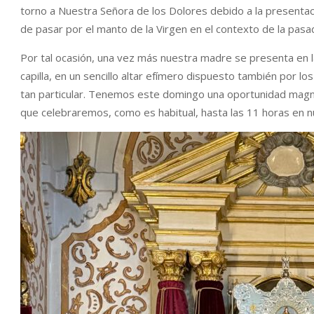
DESIN
torno a Nuestra Señora de los Dolores debido a la presentaci
de pasar por el manto de la Virgen en el contexto de la pasad
Por tal ocasión, una vez más nuestra madre se presenta en la
capilla, en un sencillo altar efímero dispuesto también por 
tan particular. Tenemos este domingo una oportunidad magnífi
que celebraremos, como es habitual, hasta las 11 horas en n