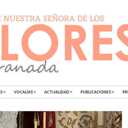
S
VOCALÍAS
ACTUALIDAD
PUBLICACIONES
PR
Primary
Navigation
Menu