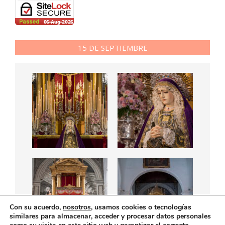
15 DE SEPTIEMBRE
Con su acuerdo,
nosotros
, usamos cookies o tecnologías
similares para almacenar, acceder y procesar datos personales