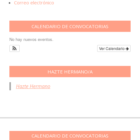
Correo electrónico
CALENDARIO DE CONVOCATORIAS
No hay nuevos eventos.
Ver Calendario
HAZTE HERMANO/A
Hazte Hermano
CALENDARIO DE CONVOCATORIAS