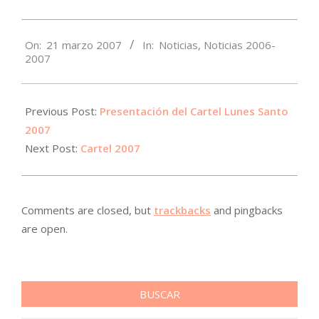
2007-
On:
21 marzo 2007
In:
Noticias
,
Noticias 2006-
03-
2007
21
Previous Post:
Presentación del Cartel Lunes Santo
2007
Next Post:
Cartel 2007
Comments are closed, but
trackbacks
and pingbacks
are open.
BUSCAR