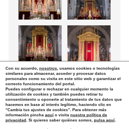
Con su acuerdo,
nosotros
, usamos cookies o tecnologías
similares para almacenar, acceder y procesar datos
personales como su visita en este sitio web y garantizar el
correcto funcionamiento del portal.
Puedes configurar o rechazar en cualquier momento la
Política de privacidad
Designed using
Unos
. Powered by
WordPress
.
utilización de cookies y también puedes retirar tu
consentimiento u oponerte al tratamiento de tus datos que
hacemos en base al interés legítimo, haciendo clic en
“
Cambia tus ajustes de cookies
”. Para obtener más
información pincha
aquí
o visita
nuestra política de
privacidad
. Si quieres saber quiénes somos,
pulsa aquí
.