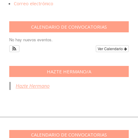
Correo electrónico
CALENDARIO DE CONVOCATORIAS
No hay nuevos eventos.
Ver Calendario
HAZTE HERMANO/A
Hazte Hermano
CALENDARIO DE CONVOCATORIAS